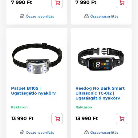
7 990 Ft
7 990 Ft
Összehasonlítás
Összehasonlítás
Patpet B110S |
Reedog No Bark Smart
Ugatásgátló nyakörv
Ultrasonic TC-012 |
Ugatásgátló nyakörv
Raktáron
Raktáron
13 990 Ft
13 990 Ft
Összehasonlítás
Összehasonlítás