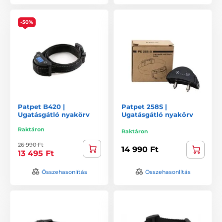
-50%
Patpet B420 |
Patpet 258S |
Ugatásgátló nyakörv
Ugatásgátló nyakörv
Raktáron
Raktáron
26 990 Ft
14 990 Ft
13 495 Ft
Összehasonlítás
Összehasonlítás