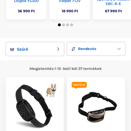
Dogtra YS300
Patpet 772V
SBC-R-E
36 990 Ft
18 990 Ft
67 990 Ft
Rendezés
Szűrő
Megjelenítés 1-15 -ból/-ből 37 termékek
Ajánljuk