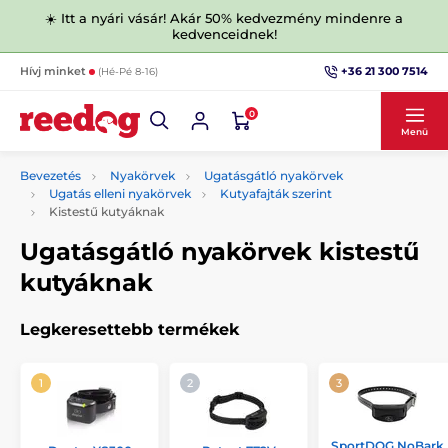
☀️ Itt a nyári vásár! Akár 50% kedvezmény mindenre a
kedvenceidnek!
+36 21 300 7514
Hívj minket
(Hé-Pé 8-16)
0
Menü
Bevezetés
Nyakörvek
Ugatásgátló nyakörvek
Ugatás elleni nyakörvek
Kutyafajták szerint
Kistestű kutyáknak
Ugatásgátló nyakörvek kistestű
kutyáknak
Legkeresettebb termékek
SportDOG NoBark