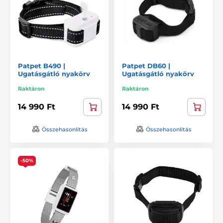
Patpet B490 |
Patpet DB60 |
Ugatásgátló nyakörv
Ugatásgátló nyakörv
Raktáron
Raktáron
14 990 Ft
14 990 Ft
Összehasonlítás
Összehasonlítás
-50%