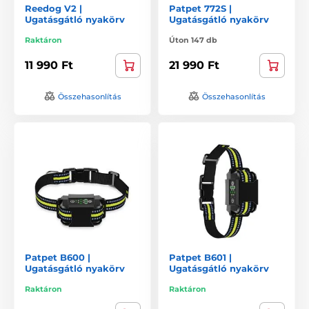
Reedog V2 |
Patpet 772S |
Ugatásgátló nyakörv
Ugatásgátló nyakörv
Raktáron
Úton 147 db
11 990 Ft
21 990 Ft
Összehasonlítás
Összehasonlítás
Patpet B600 |
Patpet B601 |
Ugatásgátló nyakörv
Ugatásgátló nyakörv
Raktáron
Raktáron