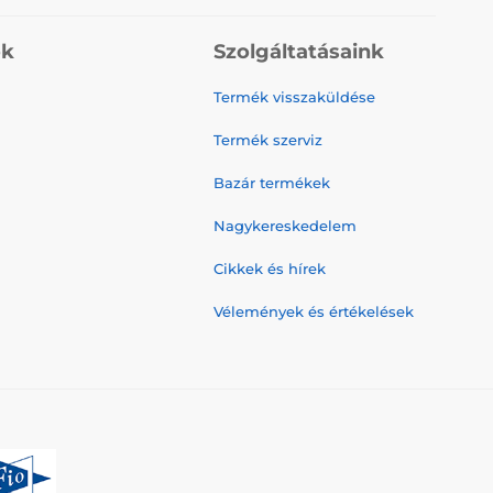
ók
Szolgáltatásaink
Termék visszaküldése
Termék szerviz
Bazár termékek
Nagykereskedelem
Cikkek és hírek
Vélemények és értékelések