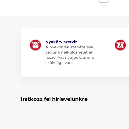
Nyakörv szerviz
A nyakörvek szervizelése
cégünk nélkülözhetetlen
része. Azt nyújtjuk, amire
szüksége van.
Iratkozz fel hírlevelünkre