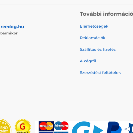
További informáci
reedog.hu
Elérhetőségek
j
bármikor
Reklamációk
Szállítás és fizetés
A cégről
Szerződési feltételek