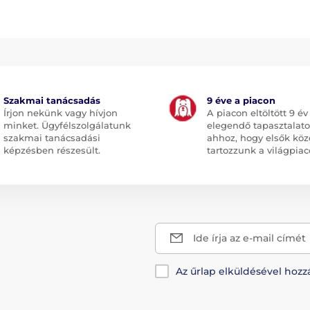
Szakmai tanácsadás
9 éve a piacon
Írjon nekünk vagy hívjon
A piacon eltöltött 9 év
minket. Ügyfélszolgálatunk
elegendő tapasztalato
szakmai tanácsadási
ahhoz, hogy elsők köz
képzésben részesült.
tartozzunk a világpiac
Ide írja az e-mail címét
Az űrlap elküldésével hozz