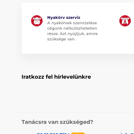
Nyakörv szerviz
A nyakörvek szervizelése
cégünk nélkülözhetetlen
része. Azt nyújtjuk, amire
szüksége van.
Iratkozz fel hírlevelünkre
Tanácsra van szükséged?