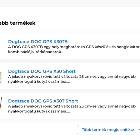
ebb termékek
Dogtrace DOG GPS X30TB
A DOG GPS X30TB egy helymeghatározó GPS készülék és hanglokátor
kombinációja, térképadatok…
Dogtrace DOG GPS X30 Short
A jeladó (nyakörv) rövidített változata 25 cm-es vagy annál nagyobb
nyakkörfogatú kutyák számára.…
Dogtrace DOG GPS X30T Short
A jeladó (nyakörv) rövidített változata 25 cm-es vagy annál nagyobb
nyakkörfogatú kutyák számára.…
Több termék megjelenítése