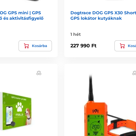
OG GPS mini | GPS
Dogtrace DOG GPS X30 Short
és aktivitásfigyelő
GPS lokátor kutyáknak
1 hét
227 990 Ft
Kosárba
Kos