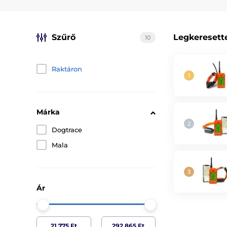
Szűrő
Legkeresett
10
Raktáron
Márka
Dogtrace
Mala
Ár