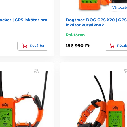
Változato
acker | GPS lokátor pro
Dogtrace DOG GPS X20 | GPS
lokátor kutyáknak
Raktáron
186 990 Ft
Kosárba
Részl