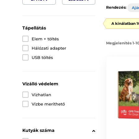
Rendezés:
Ajá
A kínálatban 
Tápellátás
Elem + töltés
Megjelenítés 1-1
Hálózati adapter
USB töltés
Vízálló védelem
Vízhatlan
Vízbe meríthető
Kutyák száma