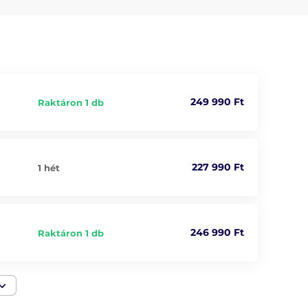
249 990 Ft
Raktáron 1 db
227 990 Ft
1 hét
246 990 Ft
Raktáron 1 db