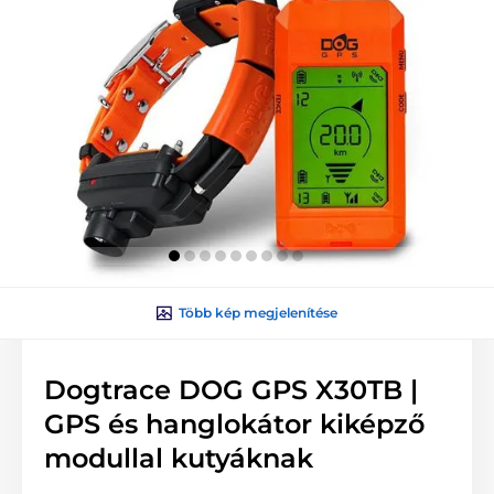
Több kép megjelenítése
Dogtrace DOG GPS X30TB |
GPS és hanglokátor kiképző
modullal kutyáknak