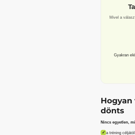
Ta
Mivel a válasz
Gyakran elég
Hogyan v
dönts
Nincs egyetlen, mi
✓
a tréning céljától