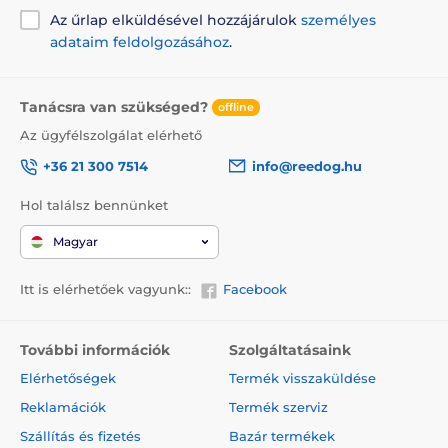
Az űrlap elküldésével hozzájárulok
személyes
adataim feldolgozásához
.
Tanácsra van szükséged?
offline
Az ügyfélszolgálat elérhető
+36 21 300 7514
info@reedog.hu
Hol találsz bennünket
Magyar
Itt is elérhetőek vagyunk::
Facebook
További információk
Szolgáltatásaink
Elérhetőségek
Termék visszaküldése
Reklamációk
Termék szerviz
Szállítás és fizetés
Bazár termékek