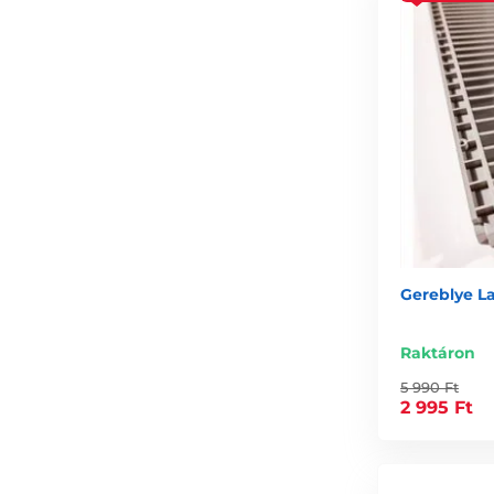
Gereblye La
Raktáron
5 990 Ft
2 995 Ft