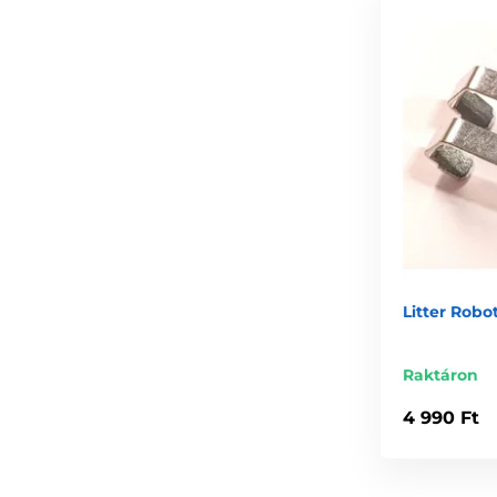
Litter Robo
Raktáron
4 990 Ft