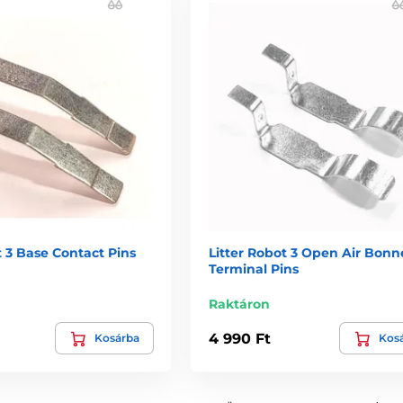
t 3 Base Contact Pins
Litter Robot 3 Open Air Bonne
Terminal Pins
Raktáron
4 990 Ft
Kosárba
Kos