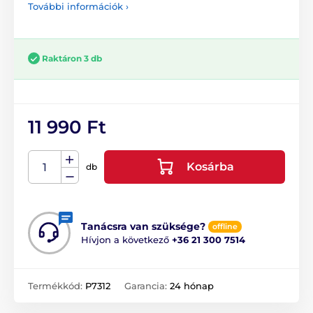
További információk ›
Raktáron 3 db
11 990 Ft
Kosárba
db
Tanácsra van szüksége?
offline
Hívjon a következő
+36 21 300 7514
Termékkód:
P7312
Garancia:
24 hónap