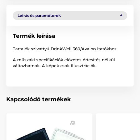
Leírás és paraméterek
Termék leírása
Tartalék szivattyú DrinkWell 360/Avalon itatókhoz.
A műszaki specifikációk előzetes értesítés nélkül
változhatnak. A képek csak illusztrációk.
Kapcsolódó termékek