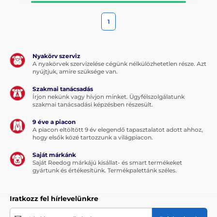
1
Nyakörv szerviz
A nyakörvek szervizelése cégünk nélkülözhetetlen része. Azt
nyújtjuk, amire szüksége van.
Szakmai tanácsadás
Írjon nekünk vagy hívjon minket. Ügyfélszolgálatunk
szakmai tanácsadási képzésben részesült.
9 éve a piacon
A piacon eltöltött 9 év elegendő tapasztalatot adott ahhoz,
hogy elsők közé tartozzunk a világpiacon.
Saját márkánk
Saját Reedog márkájú kisállat- és smart termékeket
gyártunk és értékesítünk. Termékpalettánk széles.
Iratkozz fel hírlevelünkre