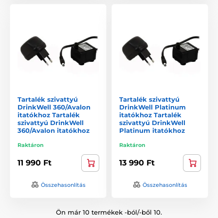
Tartalék szivattyú
Tartalék szivattyú
DrinkWell 360/Avalon
DrinkWell Platinum
itatókhoz Tartalék
itatókhoz Tartalék
szivattyú DrinkWell
szivattyú DrinkWell
360/Avalon itatókhoz
Platinum itatókhoz
Raktáron
Raktáron
11 990 Ft
13 990 Ft
Összehasonlítás
Összehasonlítás
Ön már 10 termékek -ból/-ből 10.