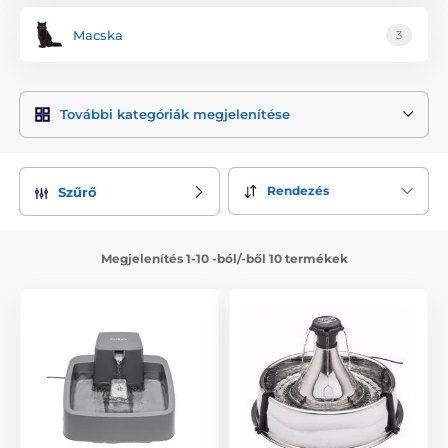
Macska
3
További kategóriák megjelenítése
Rendezés
Szűrő
Megjelenítés 1-10 -ból/-ből 10 termékek