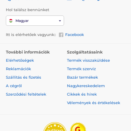
Hol találsz bennünket
Magyar
Itt is elérhetőek vagyunk::
Facebook
További információk
Szolgáltatásaink
Elérhetőségek
Termék visszaküldése
Reklamációk
Termék szerviz
Szállítás és fizetés
Bazár termékek
A cégről
Nagykereskedelem
Szerződési feltételek
Cikkek és hírek
Vélemények és értékelések