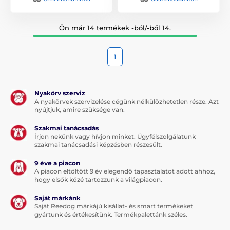
Ön már 14 termékek -ból/-ből 14.
1
Nyakörv szerviz
A nyakörvek szervizelése cégünk nélkülözhetetlen része. Azt
nyújtjuk, amire szüksége van.
Szakmai tanácsadás
Írjon nekünk vagy hívjon minket. Ügyfélszolgálatunk
szakmai tanácsadási képzésben részesült.
9 éve a piacon
A piacon eltöltött 9 év elegendő tapasztalatot adott ahhoz,
hogy elsők közé tartozzunk a világpiacon.
Saját márkánk
Saját Reedog márkájú kisállat- és smart termékeket
gyártunk és értékesítünk. Termékpalettánk széles.