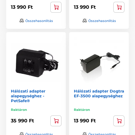
13 990 Ft
13 990 Ft
Összehasonlítás
Összehasonlítás
Hálózati adapter
Hálózati adapter Dogtra
alapegységhez -
EF-3500 alapegységhez
PetSafe®
Raktáron
Raktáron
35 990 Ft
13 990 Ft
Összehasonlítás
Összehasonlítás