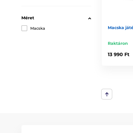
Méret
Macska ját
Macska
Raktáron
13 990 Ft