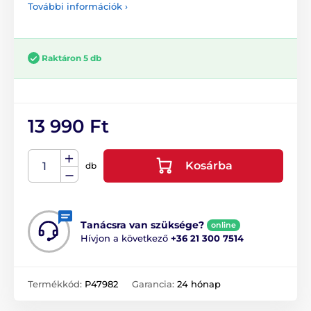
További információk ›
Raktáron 5 db
13 990 Ft
Kosárba
db
Tanácsra van szüksége?
online
Hívjon a következő
+36 21 300 7514
Termékkód:
P47982
Garancia:
24 hónap