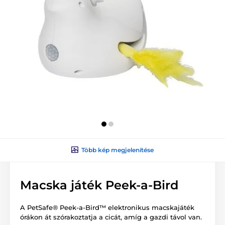
Több kép megjelenítése
Macska játék Peek-a-Bird
A PetSafe® Peek-a-Bird™ elektronikus macskajáték
órákon át szórakoztatja a cicát, amíg a gazdi távol van.