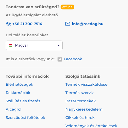
Tanácsra van szükséged?
offline
Az ügyfélszolgálat elérhető
+36 21 300 7514
info@reedog.hu
Hol találsz bennünket
Magyar
Itt is elérhetőek vagyunk::
Facebook
További információk
Szolgáltatásaink
Elérhetőségek
Termék visszaküldése
Reklamációk
Termék szerviz
Szállítás és fizetés
Bazár termékek
A cégről
Nagykereskedelem
Szerződési feltételek
Cikkek és hírek
Vélemények és értékelések