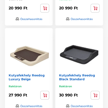
20 990 Ft
20 990 Ft
Összehasonlítás
Összehasonlítás
Kutyafekhely Reedog
Kutyafekhely Reedog
Luxury Beige
Black Standard
Raktáron
Raktáron
27 990 Ft
30 990 Ft
Összehasonlítás
Összehasonlítás