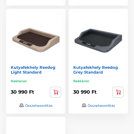
Kutyafekhely Reedog
Kutyafekhely Reedog
Light Standard
Grey Standard
Raktáron
Raktáron
30 990 Ft
30 990 Ft
Összehasonlítás
Összehasonlítás