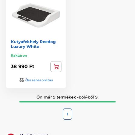
Kutyafekhely Reedog
Luxury White
Raktáron
38 990 Ft
Összehasonlítás
Ön már 9 termékek -ból/-ből 9.
1