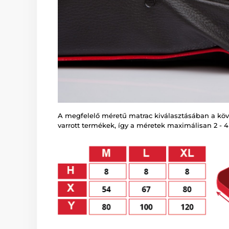
A megfelelő méretű matrac kiválasztásában a követ
varrott termékek, így a méretek maximálisan 2 - 4