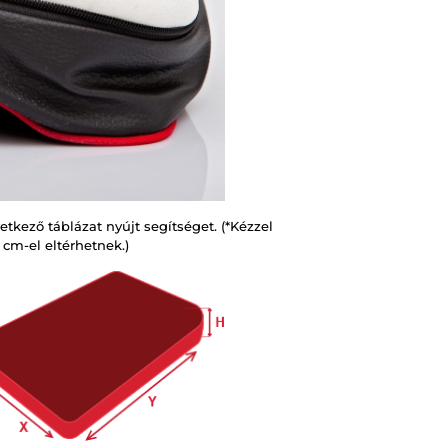
kező táblázat nyújt segítséget. (*Kézzel
 cm-el eltérhetnek.)