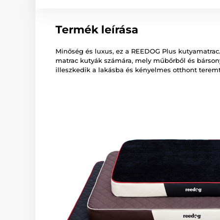
Termék leírása
Minőség és luxus, ez a REEDOG Plus kutyamatrac
matrac kutyák számára, mely műbőrből és bársony
illeszkedik a lakásba és kényelmes otthont terem