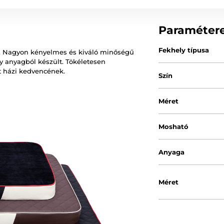
Paraméter
Fekhely típusa
. Nagyon kényelmes és kiváló minőségű
 anyagból készült. Tökéletesen
t házi kedvencének.
Szín
Méret
Mosható
Anyaga
Méret