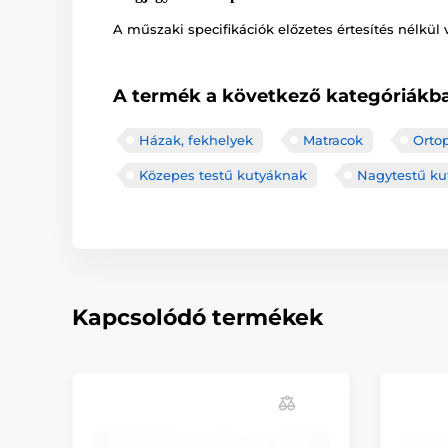
A műszaki specifikációk előzetes értesítés nélkül 
A termék a következő kategóriákba
Házak, fekhelyek
Matracok
Orto
Közepes testű kutyáknak
Nagytestű ku
Kapcsolódó termékek