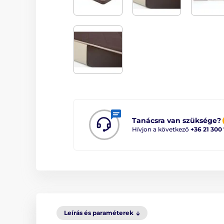
Tanácsra van szüksége?
Hívjon a következő
+36 21 300
Leírás és paraméterek