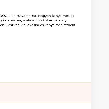
EDOG Plus kutyamatrac. Nagyon kényelmes és
tyák számára, mely műbőrből és bársony
sen illeszkedik a lakásba és kényelmes otthont