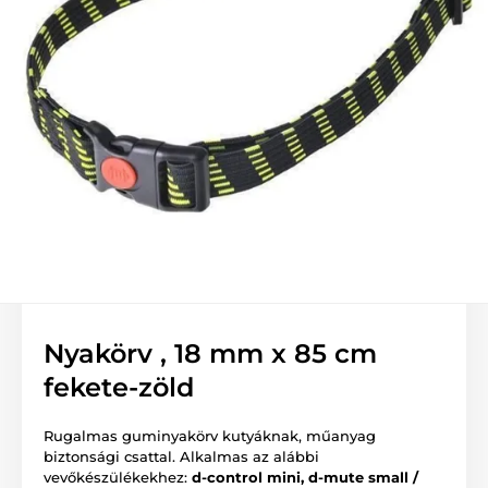
Nyakörv , 18 mm x 85 cm
fekete-zöld
Rugalmas guminyakörv kutyáknak, műanyag
biztonsági csattal. Alkalmas az alábbi
vevőkészülékekhez:
d-control mini, d-mute small /