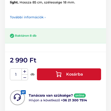
light.
Hossza 85 cm, szélessége 18 mm.
További információk ›
Raktáron 8 db
2 990 Ft
Kosárba
db
Tanácsra van szüksége?
online
Hívjon a következő
+36 21 300 7514