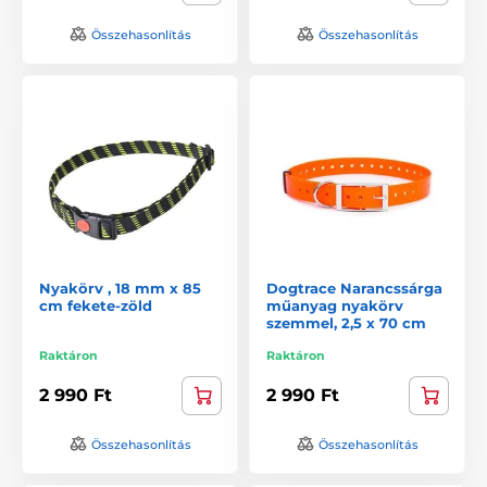
Összehasonlítás
Összehasonlítás
Nyakörv , 18 mm x 85
Dogtrace Narancssárga
cm fekete-zöld
műanyag nyakörv
szemmel, 2,5 x 70 cm
Raktáron
Raktáron
2 990 Ft
2 990 Ft
Összehasonlítás
Összehasonlítás