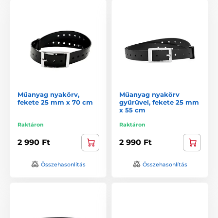
Műanyag nyakörv,
Műanyag nyakörv
fekete 25 mm x 70 cm
gyűrűvel, fekete 25 mm
x 55 cm
Raktáron
Raktáron
2 990 Ft
2 990 Ft
Összehasonlítás
Összehasonlítás