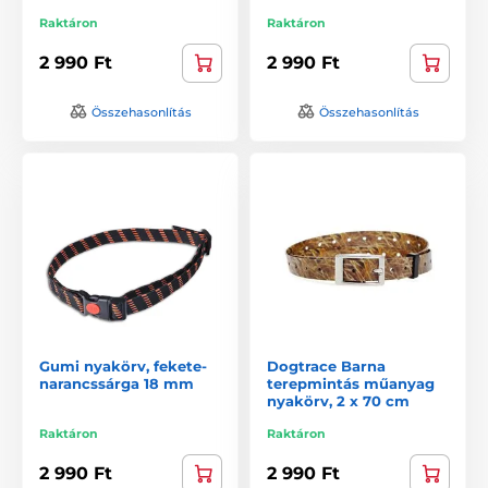
Raktáron
Raktáron
2 990 Ft
2 990 Ft
Összehasonlítás
Összehasonlítás
Gumi nyakörv, fekete-
Dogtrace Barna
narancssárga 18 mm
terepmintás műanyag
nyakörv, 2 x 70 cm
Raktáron
Raktáron
2 990 Ft
2 990 Ft