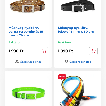
Műanyag nyakörv,
Műanyag nyakörv,
barna terepmintás 15
fekete 15 mm x 50 cm
mm x 70 cm
Raktáron
Raktáron
1 990 Ft
1 990 Ft
Összehasonlítás
Összehasonlítás
-50%