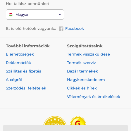
Hol találsz bennünket
Magyar
Itt is elérhetőek vagyunk::
Facebook
További információk
Szolgáltatásaink
Elérhetőségek
Termék visszaküldése
Reklamációk
Termék szerviz
Szállítás és fizetés
Bazár termékek
A cégről
Nagykereskedelem
Szerződési feltételek
Cikkek és hírek
Vélemények és értékelések