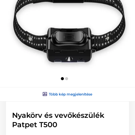
Több kép megjelenítése
Nyakörv és vevőkészülék
Patpet T500