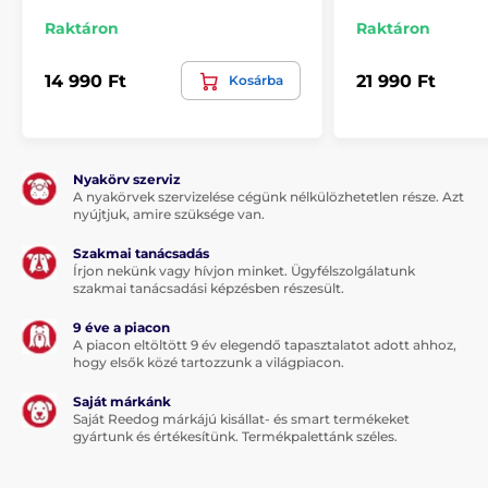
Raktáron
Raktáron
14 990 Ft
21 990 Ft
Kosárba
Nyakörv szerviz
A nyakörvek szervizelése cégünk nélkülözhetetlen része. Azt
nyújtjuk, amire szüksége van.
Szakmai tanácsadás
Írjon nekünk vagy hívjon minket. Ügyfélszolgálatunk
szakmai tanácsadási képzésben részesült.
9 éve a piacon
A piacon eltöltött 9 év elegendő tapasztalatot adott ahhoz,
hogy elsők közé tartozzunk a világpiacon.
Saját márkánk
Saját Reedog márkájú kisállat- és smart termékeket
gyártunk és értékesítünk. Termékpalettánk széles.