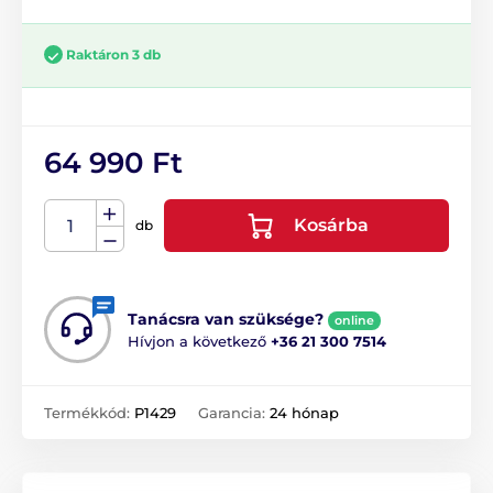
Raktáron 3 db
64 990 Ft
Kosárba
db
Tanácsra van szüksége?
online
Hívjon a következő
+36 21 300 7514
Termékkód:
P1429
Garancia:
24 hónap