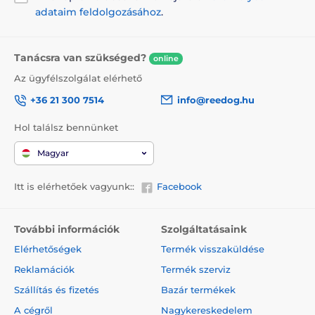
adataim feldolgozásához
.
Tanácsra van szükséged?
online
Az ügyfélszolgálat elérhető
+36 21 300 7514
info@reedog.hu
Hol találsz bennünket
Magyar
Itt is elérhetőek vagyunk::
Facebook
További információk
Szolgáltatásaink
Elérhetőségek
Termék visszaküldése
Reklamációk
Termék szerviz
Szállítás és fizetés
Bazár termékek
A cégről
Nagykereskedelem