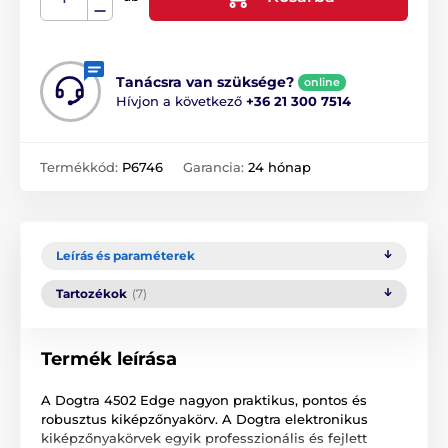
Tanácsra van szüksége?
online
Hívjon a következő
+36 21 300 7514
Termékkód:
P6746
Garancia:
24 hónap
Leírás és paraméterek
Tartozékok
(7)
Termék leírása
A Dogtra 4502 Edge nagyon praktikus, pontos és
robusztus kiképzőnyakörv. A Dogtra elektronikus
kiképzőnyakörvek egyik professzionális és fejlett