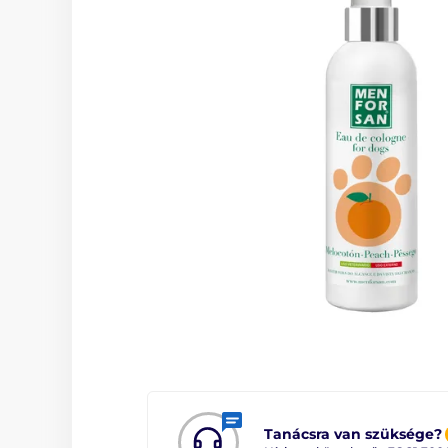
Tanácsra van szüksége?