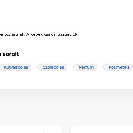
változhatnak. A képek csak illusztrációk.
 sorolt
Kutyaápolás
Szőrápolás
Parfüm
Kozmetika