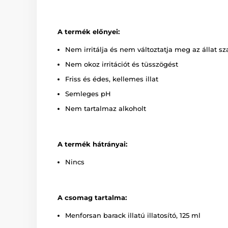
A termék előnyei:
Nem irritálja és nem változtatja meg az állat sz
Nem okoz irritációt és tüsszögést
Friss és édes, kellemes illat
Semleges pH
Nem tartalmaz alkoholt
A termék hátrányai:
Nincs
A csomag tartalma:
Menforsan barack illatú illatosító, 125 ml