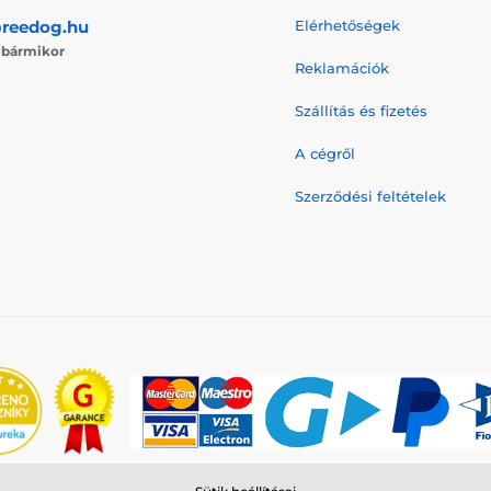
reedog.hu
Elérhetőségek
j
bármikor
Reklamációk
Szállítás és fizetés
A cégről
Szerződési feltételek