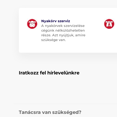
Nyakörv szerviz
A nyakörvek szervizelése
cégünk nélkülözhetetlen
része. Azt nyújtjuk, amire
szüksége van.
Iratkozz fel hírlevelünkre
Tanácsra van szükséged?