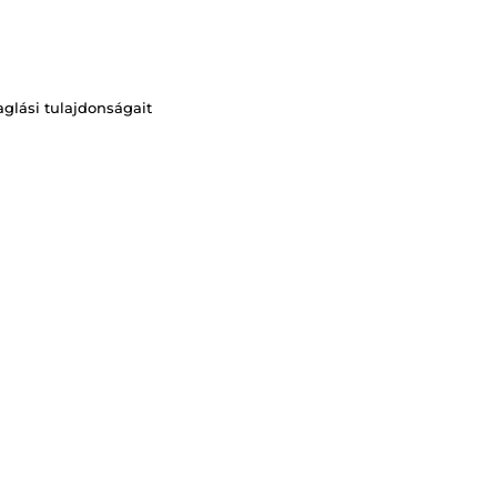
aglási tulajdonságait