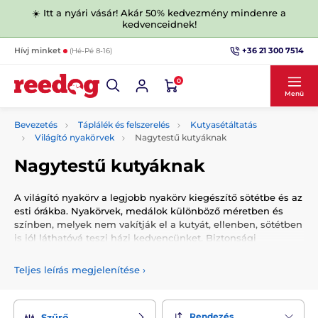
☀️ Itt a nyári vásár! Akár 50% kedvezmény mindenre a
kedvenceidnek!
+36 21 300 7514
Hívj minket
(Hé-Pé 8-16)
0
Menü
Bevezetés
Táplálék és felszerelés
Kutyasétáltatás
Világító nyakörvek
Nagytestű kutyáknak
Nagytestű kutyáknak
A világító nyakörv a legjobb nyakörv kiegészítő sötétbe és az
esti órákba. Nyakörvek, medálok különböző méretben és
színben, melyek nem vakítják el a kutyát, ellenben, sötétben
is jól láthatóvá teszi házi kedvencünket. Biztonsági
felszerelés és kiváló minőség elérhető áron.
Teljes leírás megjelenítése
›
1
Miért fontos a világító nyakörv?
A nyakörv megbízhatóan védi kutyáját vagy macskáját a
figyelmetlen sofőrökkel szemben. Ezenkívül tökéletes
Rendezés
Szűrő