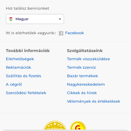
Hol találsz bennünket
Magyar
Itt is elérhetőek vagyunk::
Facebook
További információk
Szolgáltatásaink
Elérhetőségek
Termék visszaküldése
Reklamációk
Termék szerviz
Szállítás és fizetés
Bazár termékek
A cégről
Nagykereskedelem
Szerződési feltételek
Cikkek és hírek
Vélemények és értékelések