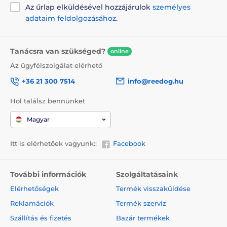
Az űrlap elküldésével hozzájárulok
személyes
adataim feldolgozásához
.
Tanácsra van szükséged?
online
Az ügyfélszolgálat elérhető
+36 21 300 7514
info@reedog.hu
Hol találsz bennünket
Magyar
Itt is elérhetőek vagyunk::
Facebook
További információk
Szolgáltatásaink
Elérhetőségek
Termék visszaküldése
Reklamációk
Termék szerviz
Szállítás és fizetés
Bazár termékek