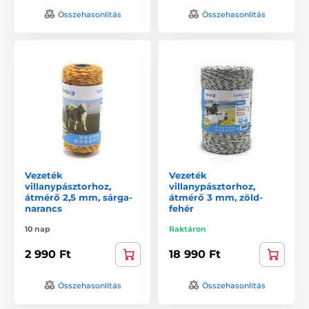
Összehasonlítás
Összehasonlítás
Vezeték
Vezeték
villanypásztorhoz,
villanypásztorhoz,
átmérő 2,5 mm, sárga-
átmérő 3 mm, zöld-
narancs
fehér
10 nap
Raktáron
2 990 Ft
18 990 Ft
Összehasonlítás
Összehasonlítás