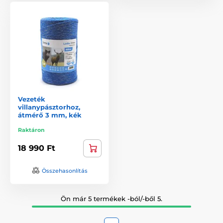
Vezeték
villanypásztorhoz,
átmérő 3 mm, kék
Raktáron
18 990 Ft
Összehasonlítás
Ön már 5 termékek -ból/-ből 5.