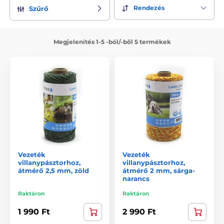
Rendezés
Szűrő
Megjelenítés 1-5 -ból/-ből 5 termékek
Vezeték
Vezeték
villanypásztorhoz,
villanypásztorhoz,
átmérő 2,5 mm, zöld
átmérő 2 mm, sárga-
narancs
Raktáron
Raktáron
1 990 Ft
2 990 Ft