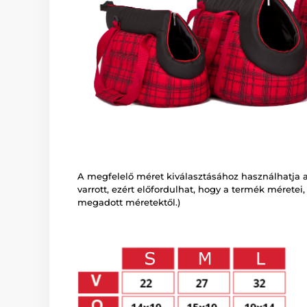
A megfelelő méret kiválasztásához használhatja az
varrott, ezért előfordulhat, hogy a termék méretei
megadott méretektől.)