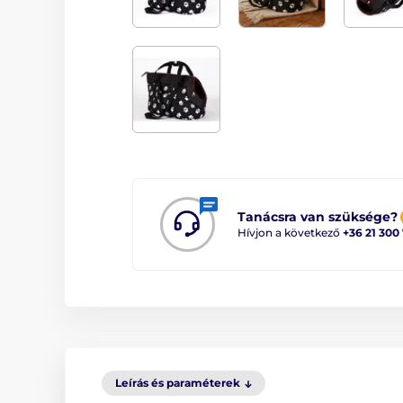
Tanácsra van szüksége?
Hívjon a következő
+36 21 300
Leírás és paraméterek