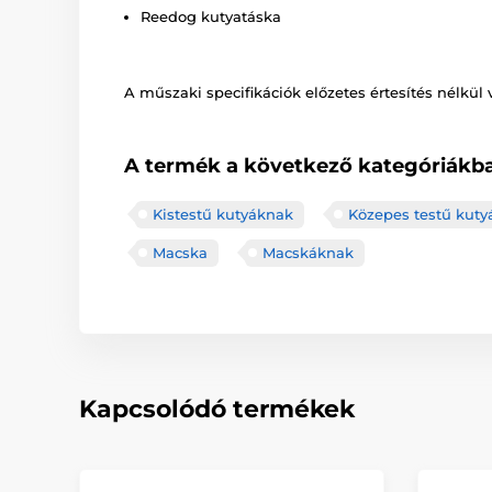
Reedog kutyatáska
A műszaki specifikációk előzetes értesítés nélkül 
A termék a következő kategóriákba
Kistestű kutyáknak
Közepes testű kut
Macska
Macskáknak
Kapcsolódó termékek