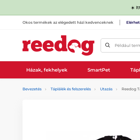
☀️ I
Okos termékek az elégedett házi kedvenceknek
Elérhe
Például ter
Házak, fekhelyek
SmartPet
Tápl
Bevezetés
Táplálék és felszerelés
Utazás
Reedog Tá