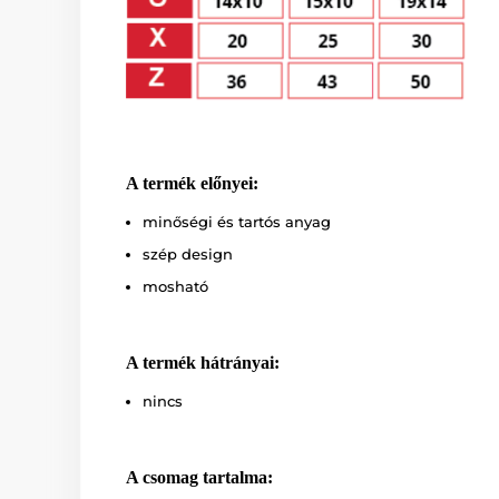
A termék előnyei:
minőségi és tartós anyag
szép design
mosható
A termék hátrányai:
nincs
A csomag tartalma: