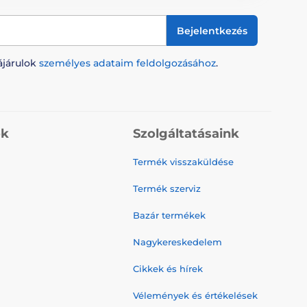
Bejelentkezés
ájárulok
személyes adataim feldolgozásához
.
ók
Szolgáltatásaink
Termék visszaküldése
Termék szerviz
Bazár termékek
Nagykereskedelem
Cikkek és hírek
Vélemények és értékelések