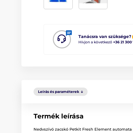
Tanácsra van szüksége?
Hívjon a következő
+36 21 300
Leírás és paraméterek
Termék leírása
Nedvszívó zacskó Petkit Fresh Element automata t