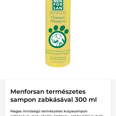
Menforsan természetes
sampon zabkásával 300 ml
Magas minőségű természetes kutyasampon