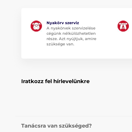
Nyakörv szerviz
A nyakörvek szervizelése
cégünk nélkülözhetetlen
része. Azt nyújtjuk, amire
szüksége van.
Iratkozz fel hírlevelünkre
Tanácsra van szükséged?