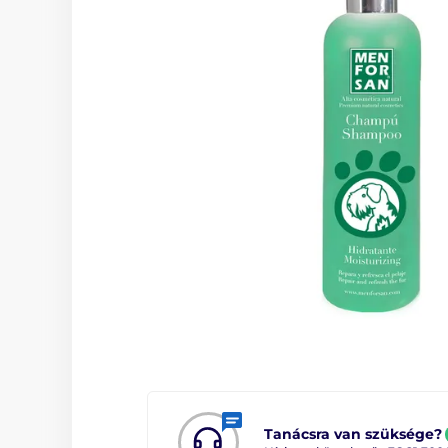
Tanácsra van szüksége?