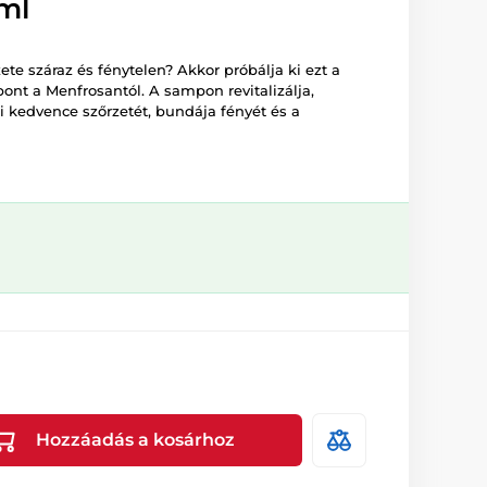
ml
ete száraz és fénytelen? Akkor próbálja ki ezt a
ont a Menfrosantól. A sampon revitalizálja,
i kedvence szőrzetét, bundája fényét és a
Hozzáadás a kosárhoz