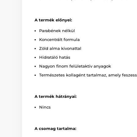
A termék előnyei:
Parabének nélkül
Koncentrált formula
Zöld alma kivonattal
Hidratáló hatás
Nagyon finom felületaktív anyagok
Természetes kollagént tartalmaz, amely feszess
A termék hátrányai:
Nincs
A csomag tartalma: