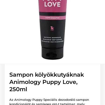
Sampon kölyökkutyáknak
Animology Puppy Love,
250ml
Az Animology Puppy Speciális dezodoráló sampon
kondicionálót és semleges pH-t tartalmaz, mely