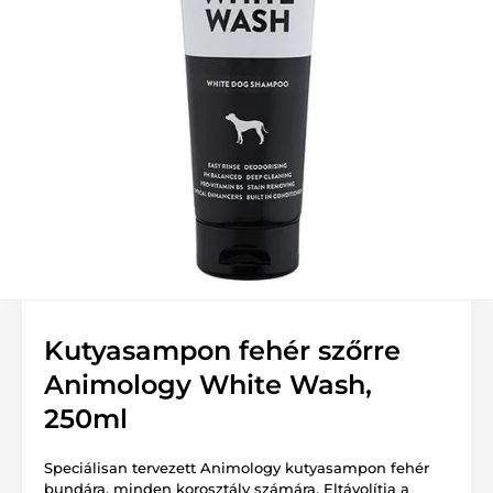
Kutyasampon fehér szőrre
Animology White Wash,
250ml
Speciálisan tervezett Animology kutyasampon fehér
bundára, minden korosztály számára. Eltávolítja a