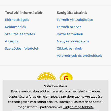
További információk
Szolgáltatásaink
Elérhetőségek
Termék visszaküldése
Reklamációk
Termék szerviz
Szállítás és fizetés
Bazár termékek
A cégről
Nagykereskedelem
Szerződési feltételek
Cikkek és hírek
Vélemények és értékelések
Sütik beállításai
Ezen a weboldalon sütiket használunk a megfelelő működés
biztosítása, a forgalom elemzése, a tartalom személyre szabása
és esetlegesen marketing célokra. Hozzájárulás esetén az adatok
megoszthatók partnereinkkel.
Tudjon meg többet»