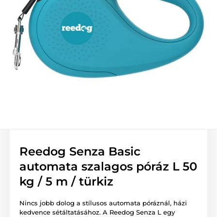
Reedog Senza Basic
automata szalagos póráz L 50
kg / 5 m / türkiz
Nincs jobb dolog a stílusos automata póráznál, házi
kedvence sétáltatásához. A Reedog Senza L egy