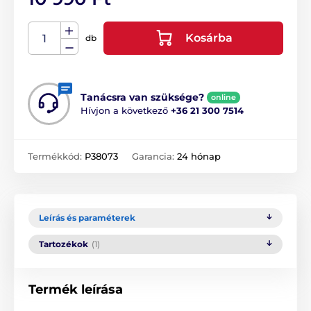
Kosárba
db
Tanácsra van szüksége?
online
Hívjon a következő
+36 21 300 7514
Termékkód:
P38073
Garancia:
24 hónap
Leírás és paraméterek
Tartozékok
(1)
Termék leírása