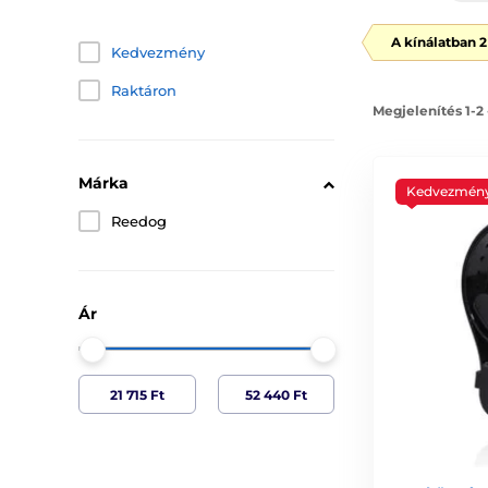
A kínálatban 
Kedvezmény
Raktáron
Megjelenítés 1-2
Márka
Kedvezmén
Reedog
Ár