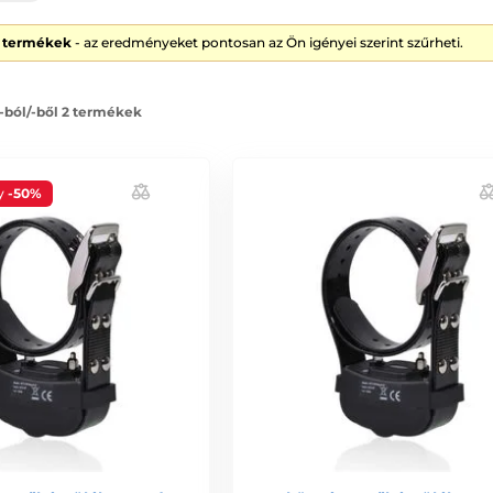
2 termékek
- az eredményeket pontosan az Ön igényei szerint szűrheti.
 -ból/-ből 2 termékek
y
-50%