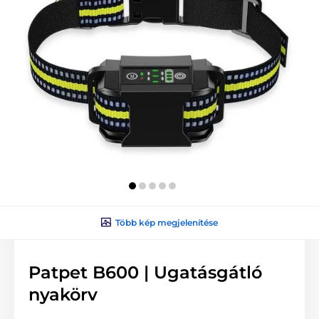
Több kép megjelenítése
Patpet B600 | Ugatásgátló
nyakörv