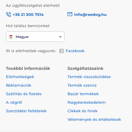
Az ügyfélszolgálat elérhető
+36 21 300 7514
info@reedog.hu
Hol találsz bennünket
Magyar
Itt is elérhetőek vagyunk::
Facebook
További információk
Szolgáltatásaink
Elérhetőségek
Termék visszaküldése
Reklamációk
Termék szerviz
Szállítás és fizetés
Bazár termékek
A cégről
Nagykereskedelem
Szerződési feltételek
Cikkek és hírek
Vélemények és értékelések