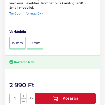
vevőkészülékekhez. Kompatibilis Canifugue 2015
Small modellel.
További információk ›
Variációk:
15 mm
10 mm
Raktáron 6 db
2 990 Ft
Kosárba
db