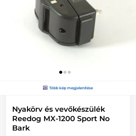
Több kép megjelenítése
Nyakörv és vevőkészülék
Reedog MX-1200 Sport No
Bark