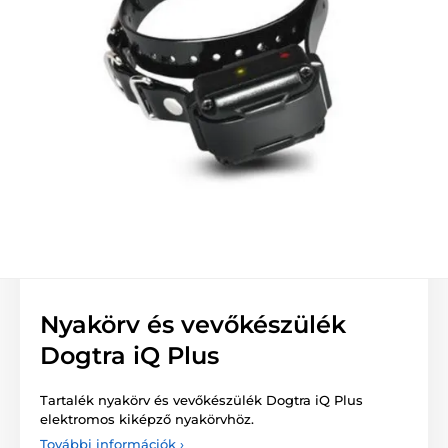
Nyakörv és vevőkészülék
Dogtra iQ Plus
Tartalék nyakörv és vevőkészülék Dogtra iQ Plus
elektromos kiképző nyakörvhöz.
További információk ›