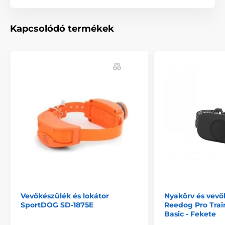
Kapcsolódó termékek
Vevőkészülék és lokátor
Nyakörv és vevő
SportDOG SD-1875E
Reedog Pro Tra
Basic - Fekete