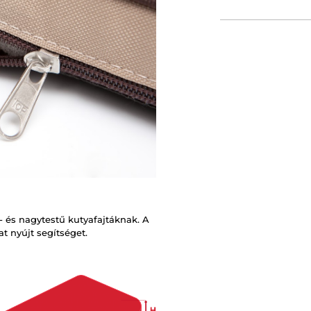
 és nagytestű kutyafajtáknak. A
t nyújt segítséget.