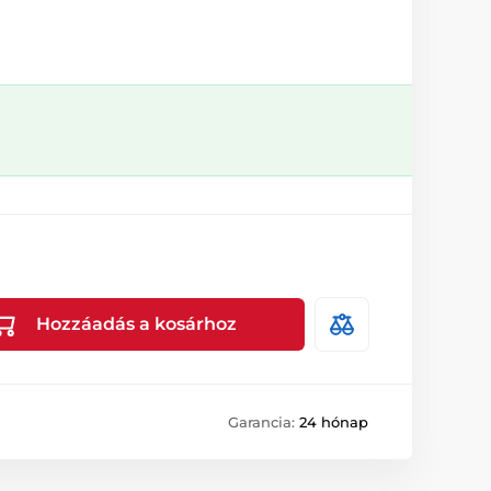
Hozzáadás a kosárhoz
Garancia:
24 hónap