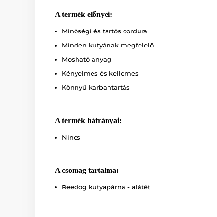
A termék előnyei:
Minőségi és tartós cordura
Minden kutyának megfelelő
Mosható anyag
Kényelmes és kellemes
Könnyű karbantartás
A termék hátrányai:
Nincs
A csomag tartalma:
Reedog kutyapárna - alátét