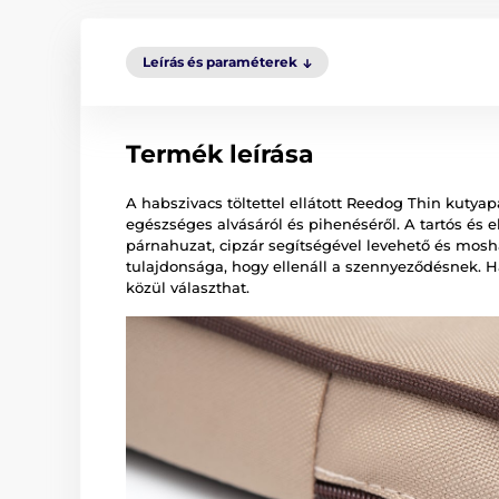
Leírás és paraméterek
Termék leírása
A habszivacs töltettel ellátott Reedog Thin kuty
egészséges alvásáról és pihenéséről. A tartós és e
párnahuzat, cipzár segítségével levehető és mosh
tulajdonsága, hogy ellenáll a szennyeződésnek.
közül választhat.