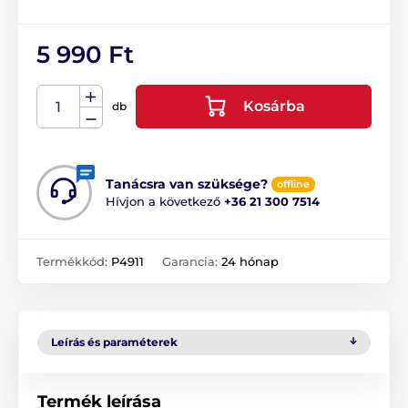
5 990 Ft
Kosárba
db
Tanácsra van szüksége?
offline
Hívjon a következő
+36 21 300 7514
Termékkód:
P4911
Garancia:
24 hónap
Leírás és paraméterek
Termék leírása