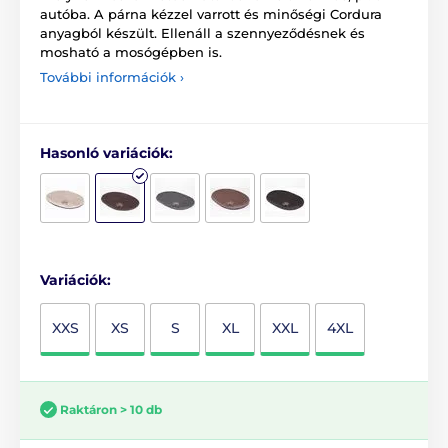
autóba. A párna kézzel varrott és minőségi Cordura
anyagból készült. Ellenáll a szennyeződésnek és
mosható a mosógépben is.
További információk ›
Hasonló variációk:
Variációk:
XXS
XS
S
XL
XXL
4XL
Raktáron > 10 db