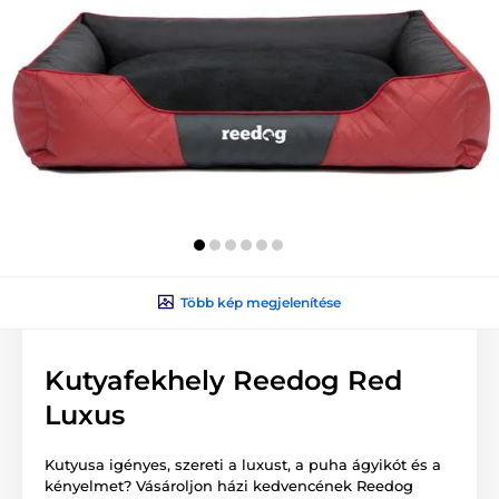
Több kép megjelenítése
Kutyafekhely Reedog Red
Luxus
Kutyusa igényes, szereti a luxust, a puha ágyikót és a
kényelmet? Vásároljon házi kedvencének Reedog