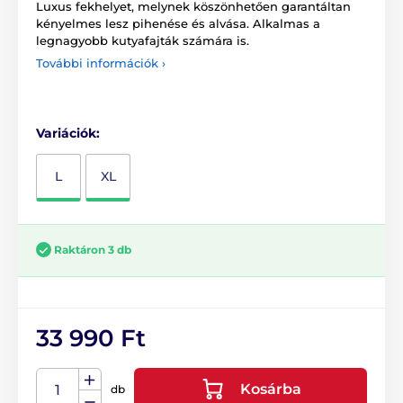
Luxus fekhelyet, melynek köszönhetően garantáltan
kényelmes lesz pihenése és alvása. Alkalmas a
legnagyobb kutyafajták számára is.
További információk ›
Variációk:
L
XL
Raktáron 3 db
33 990 Ft
Kosárba
db