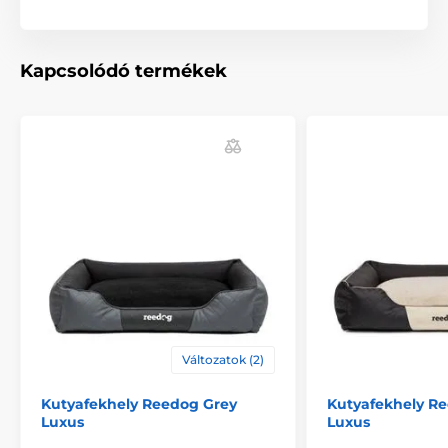
Kapcsolódó termékek
Változatok (2)
Kutyafekhely Reedog Grey
Kutyafekhely R
Luxus
Luxus