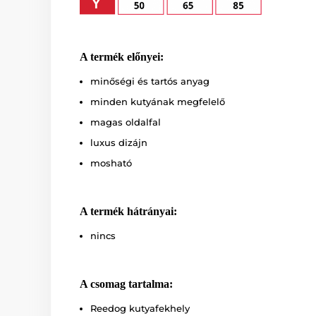
A termék előnyei:
minőségi és tartós anyag
minden kutyának megfelelő
magas oldalfal
luxus dizájn
mosható
A termék hátrányai:
nincs
A csomag tartalma:
Reedog kutyafekhely