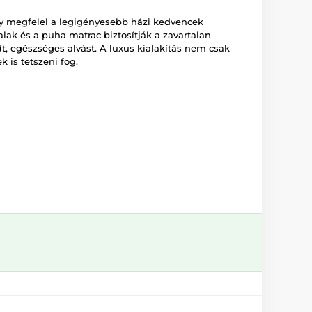
y megfelel a legigényesebb házi kedvencek
lak és a puha matrac biztosítják a zavartalan
t, egészséges alvást. A luxus kialakítás nem csak
 is tetszeni fog.