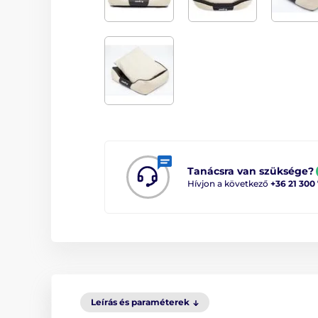
Tanácsra van szüksége?
Hívjon a következő
+36 21 300
Leírás és paraméterek