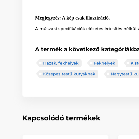
Megjegyzés: A kép csak illusztráció.
A műszaki specifikációk előzetes értesítés nélkül 
A termék a következő kategóriákba
Házak, fekhelyek
Fekhelyek
Kis
Közepes testű kutyáknak
Nagytestű ku
Kapcsolódó termékek