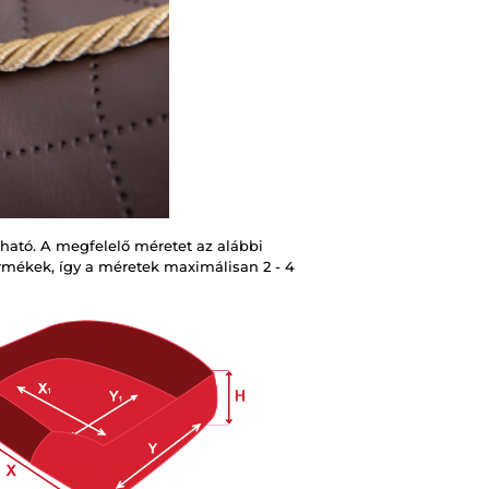
ató. A megfelelő méretet az alábbi
 termékek, így a méretek maximálisan 2 - 4