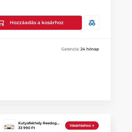
Hozzáadás a kosárhoz
Garancia:
24 hónap
Kutyafekhely Reedog…
Vásárláshoz
33 990 Ft