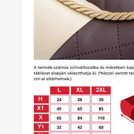
A termék számos színváltozatba és méretben kaph
táblázat alapján választhatja ki. (*Kézzel varrott
cm-el eltérhetnek.)