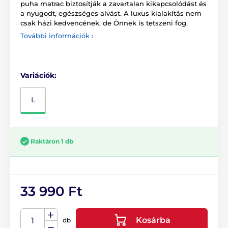
puha matrac biztosítják a zavartalan kikapcsolódást és
a nyugodt, egészséges alvást. A luxus kialakítás nem
csak házi kedvencének, de Önnek is tetszeni fog.
További információk ›
Variációk:
L
Raktáron 1 db
33 990 Ft
Kosárba
db