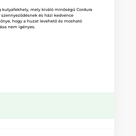
kutyafekhely, mely kiváló minőségű Cordura
 a szennyeződésnek és házi kedvence
lőnye, hogy a huzat levehető és mosható
ása nem igényes.