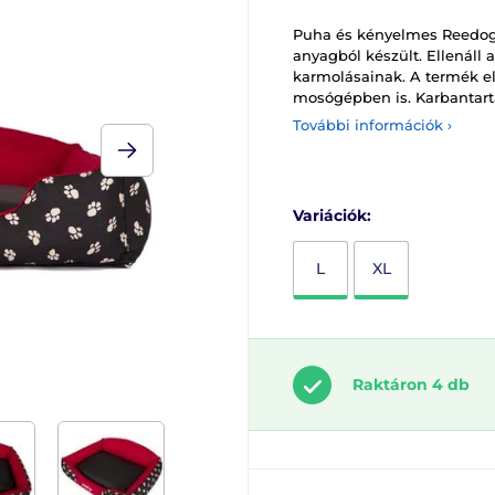
Puha és kényelmes Reedog 
anyagból készült. Ellenáll
karmolásainak. A termék e
mosógépben is. Karbantart
További információk ›
Variációk:
L
XL
Raktáron 4 db