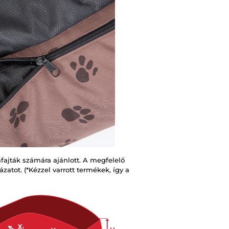
fajták számára ajánlott. A megfelelő
zatot. (*Kézzel varrott termékek, így a