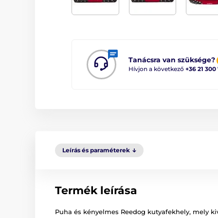
Tanácsra van szüksége?
Hívjon a következő
+36 21 300
Leírás és paraméterek
Termék leírása
Puha és kényelmes Reedog kutyafekhely, mely ki