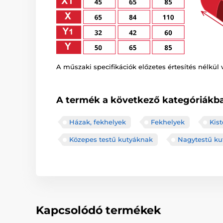
A műszaki specifikációk előzetes értesítés nélkül 
A termék a következő kategóriákba
Házak, fekhelyek
Fekhelyek
Kis
Közepes testű kutyáknak
Nagytestű ku
Kapcsolódó termékek