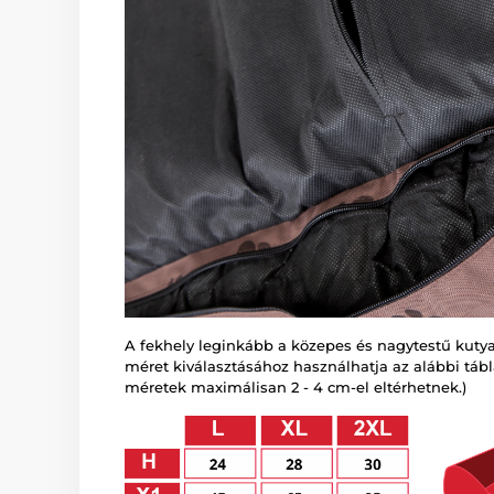
A fekhely leginkább a közepes és nagytestű kutya
méret kiválasztásához használhatja az alábbi táblá
méretek maximálisan 2 - 4 cm-el eltérhetnek.)