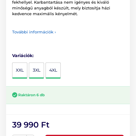
fekhellyel. Karbantartása nem igényes és kiváló
minőségű anyagból készült, mely biztosítja házi
kedvence maximális kényelmét.
További információk ›
Variációk:
XXL
3XL
4XL
Raktáron 6 db
39 990 Ft