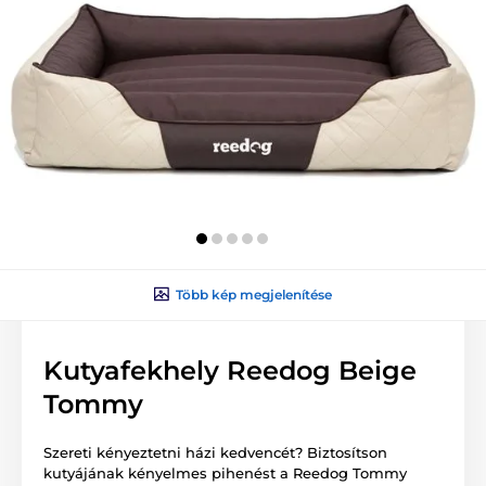
Több kép megjelenítése
Kutyafekhely Reedog Beige
Tommy
Szereti kényeztetni házi kedvencét? Biztosítson
kutyájának kényelmes pihenést a Reedog Tommy