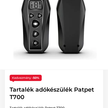
Kedvezmény
-50%
Tartalék adókészülék Patpet
T700
Tartalék adókészülék Patpet T700.