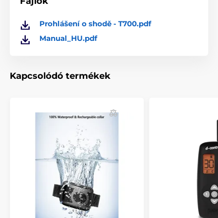
Fájlok
% Tartozékok
Prohlášení o shodě - T700.pdf
Manual_HU.pdf
Kapcsolódó termékek