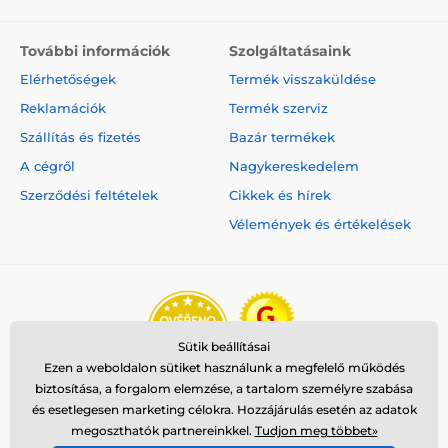
További információk
Szolgáltatásaink
Elérhetőségek
Termék visszaküldése
Reklamációk
Termék szerviz
Szállítás és fizetés
Bazár termékek
A cégről
Nagykereskedelem
Szerződési feltételek
Cikkek és hírek
Vélemények és értékelések
Sütik beállításai
Ezen a weboldalon sütiket használunk a megfelelő működés
biztosítása, a forgalom elemzése, a tartalom személyre szabása
és esetlegesen marketing célokra. Hozzájárulás esetén az adatok
megoszthatók partnereinkkel.
Tudjon meg többet»