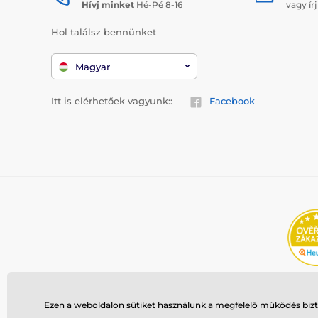
Hívj minket
Hé-Pé 8-16
vagy ír
Hol találsz bennünket
Magyar
Itt is elérhetőek vagyunk::
Facebook
Ezen a weboldalon sütiket használunk a megfelelő működés bizto