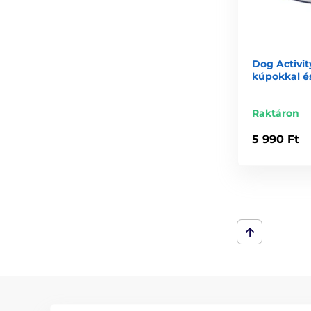
Dog Activi
kúpokkal é
Raktáron
5 990 Ft