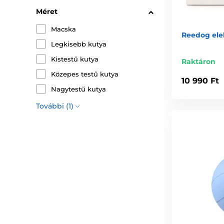
Méret
Macska
Reedog ele
Legkisebb kutya
Kistestű kutya
Raktáron
Közepes testű kutya
10 990 Ft
Nagytestű kutya
További (1)