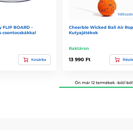
Változato
ty FLIP BOARD -
Cheerble Wicked Ball Air Rop
s csontocskákkal
Kutyajátékok
Raktáron
13 990 Ft
Kosárba
Részl
Ön már 12 termékek -ból/-ből 