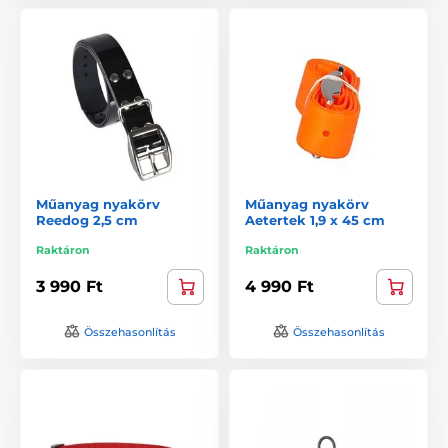
Műanyag nyakörv
Műanyag nyakörv
Reedog 2,5 cm
Aetertek 1,9 x 45 cm
Raktáron
Raktáron
3 990 Ft
4 990 Ft
Összehasonlítás
Összehasonlítás