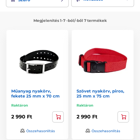
Megjelenítés 1-7 -ból/-ből 7 termékek
Műanyag nyakörv,
Szövet nyakörv, piros,
fekete 25 mm x 70 cm
25 mm x 75 cm
Raktáron
Raktáron
2 990 Ft
2 990 Ft
Összehasonlítás
Összehasonlítás