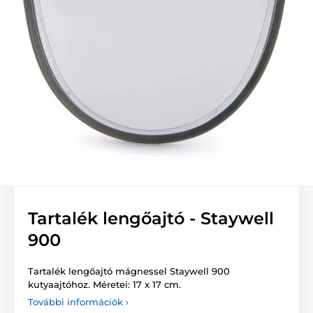
Tartalék lengőajtó - Staywell
900
Tartalék lengőajtó mágnessel Staywell 900
kutyaajtóhoz. Méretei: 17 x 17 cm.
További információk ›