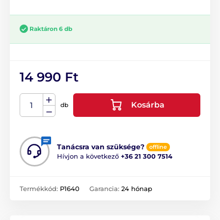
Raktáron 6 db
14 990 Ft
Kosárba
db
Tanácsra van szüksége?
offline
Hívjon a következő
+36 21 300 7514
Termékkód:
P1640
Garancia:
24 hónap