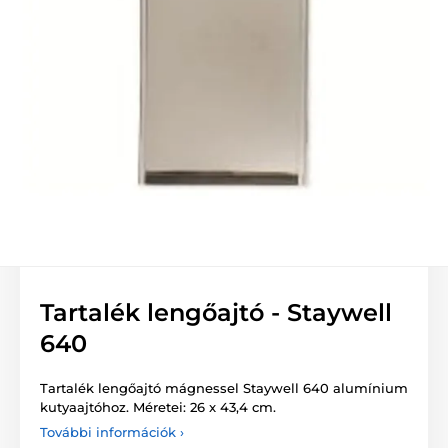
Tartalék lengőajtó - Staywell
640
Tartalék lengőajtó mágnessel Staywell 640 alumínium
kutyaajtóhoz. Méretei: 26 x 43,4 cm.
További információk ›