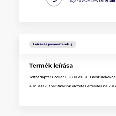
Hívjon a következő
+36 21 300
Leírás és paraméterek
Termék leírása
Töltőadapter Ecollar ET-800 és 1200 készülékekhe
A műszaki specifikációk előzetes értesítés nélkül 