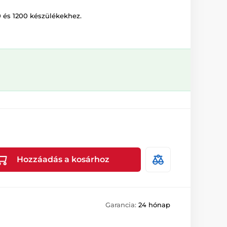
0 és 1200 készülékekhez.
Hozzáadás a kosárhoz
Garancia:
24 hónap