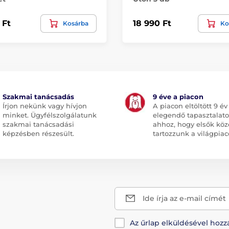
 Ft
18 990 Ft
Kosárba
Ko
Szakmai tanácsadás
9 éve a piacon
Írjon nekünk vagy hívjon
A piacon eltöltött 9 év
minket. Ügyfélszolgálatunk
elegendő tapasztalato
szakmai tanácsadási
ahhoz, hogy elsők köz
képzésben részesült.
tartozzunk a világpiac
Ide írja az e-mail címét
Az űrlap elküldésével hozz