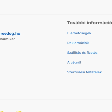
További informáci
reedog.hu
Elérhetőségek
j
bármikor
Reklamációk
Szállítás és fizetés
A cégről
Szerződési feltételek