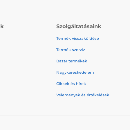
ók
Szolgáltatásaink
Termék visszaküldése
Termék szerviz
Bazár termékek
Nagykereskedelem
Cikkek és hírek
Vélemények és értékelések